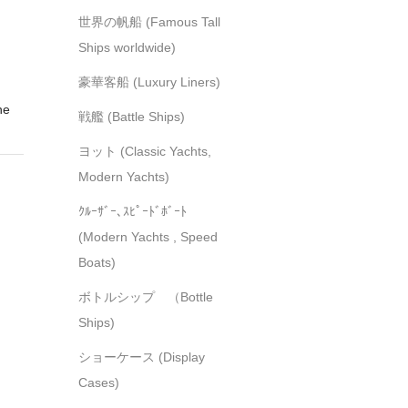
世界の帆船 (Famous Tall
Ships worldwide)
豪華客船 (Luxury Liners)
he
戦艦 (Battle Ships)
ヨット (Classic Yachts,
Modern Yachts)
ｸﾙｰｻﾞｰ､ｽﾋﾟｰﾄﾞﾎﾞｰﾄ
(Modern Yachts , Speed
Boats)
ボトルシップ （Bottle
Ships)
ショーケース (Display
Cases)