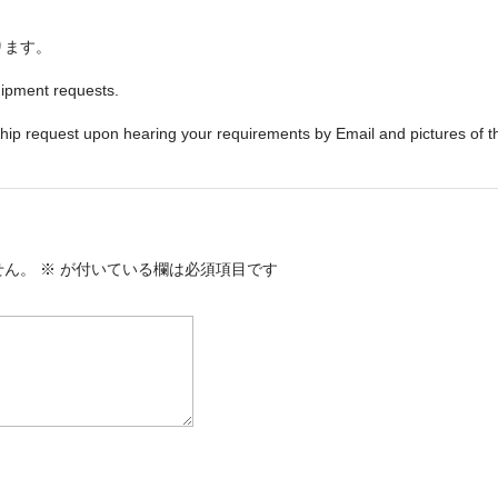
ります。
hipment requests.
ip request upon hearing your requirements by Email and pictures of t
せん。
※
が付いている欄は必須項目です