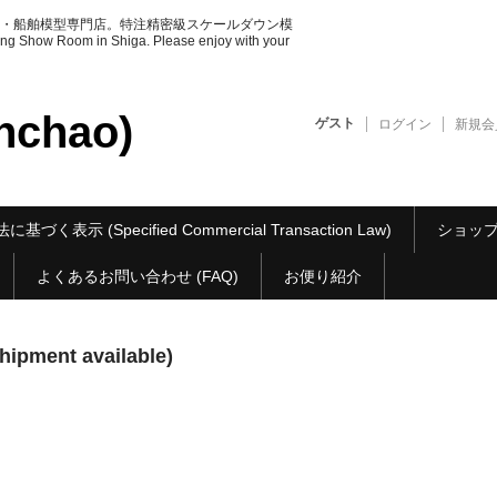
・船舶模型専門店。特注精密級スケールダウン模
ow Room in Shiga. Please enjoy with your
chao)
ゲスト
ログイン
新規会
基づく表示 (Specified Commercial Transaction Law)
ショップ紹介 
よくあるお問い合わせ (FAQ)
お便り紹介
ment available)