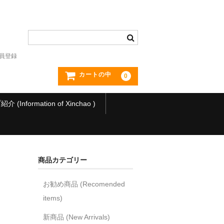
員登録
カートの中
0
(Information of Xinchao )
商品カテゴリー
お勧め商品 (Recomended
items)
新商品 (New Arrivals)