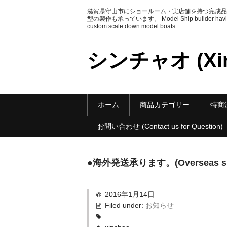
滋賀県守山市にショールーム・実店舗を持つ完成品
型の製作も承っています。 Model Ship builder having Sh
custom scale down model boats.
シンチャオ (Xin
ホーム
商品カテゴリー
特商法に
お問い合わせ (Contact us for Question)
●海外発送承ります。(Overseas ship
2016年1月14日
Filed under:
お知らせ