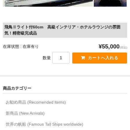
飛鳥Ⅱライト付60cm 高級インテリア・ホテルラウンジの雰囲
気！精密級完成品
¥55,000
在庫状態 : 在庫有り
(税込)
数量
商品カテゴリー
お勧め商品 (Recomended items)
新商品 (New Arrivals)
世界の帆船 (Famous Tall Ships worldwide)