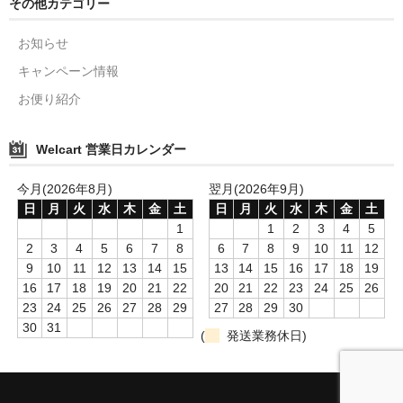
その他カテゴリー
お知らせ
キャンペーン情報
お便り紹介
Welcart 営業日カレンダー
今月(2026年8月)
翌月(2026年9月)
日
月
火
水
木
金
土
日
月
火
水
木
金
土
1
1
2
3
4
5
2
3
4
5
6
7
8
6
7
8
9
10
11
12
9
10
11
12
13
14
15
13
14
15
16
17
18
19
16
17
18
19
20
21
22
20
21
22
23
24
25
26
23
24
25
26
27
28
29
27
28
29
30
30
31
(
発送業務休日)