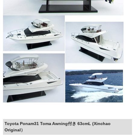
ショップ紹介 (Information of Xinchao )
お問い合わせ (Contact us for Question)
よくあるお問い合わせ (FAQ)
お便り紹介
Toyota Ponam31 Toma Awning付き 63cmL (Xinchao
Original）