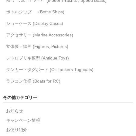
ｸﾙｰｻﾞｰ､ｽﾋﾟｰﾄﾞﾎﾞｰﾄ (Modern Yachts , Speed Boats)
ボトルシップ （Bottle Ships)
ショーケース (Display Cases)
アクセサリー (Marine Accessories)
立体像・絵画 (Figures, Pictures)
レトロブリキ模型 (Antique Toys)
タンカー・タグボート (Oil Tankers Tugboats)
ラジコン仕様 (Boats for RC)
その他カテゴリー
お知らせ
キャンペーン情報
お便り紹介