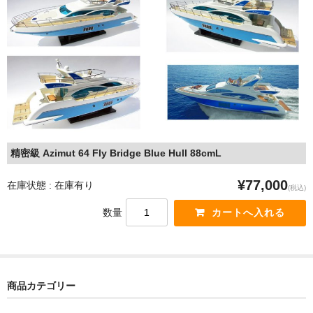
ショップ紹介 (Information of Xinchao )
お問い合わせ (Contact us for Question)
よくあるお問い合わせ (FAQ)
お便り紹介
精密級 Azimut 64 Fly Bridge Blue Hull 88cmL
¥77,000
在庫状態 : 在庫有り
(税込)
数量
商品カテゴリー