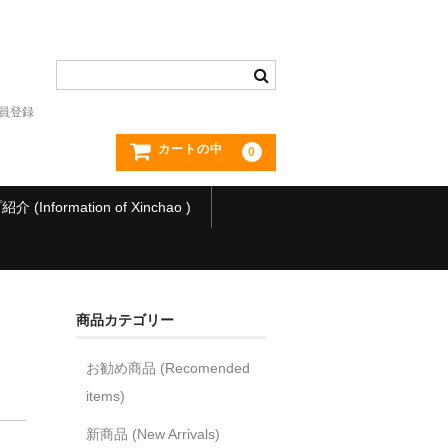
員登録
カートの中
0
(Information of Xinchao )
商品カテゴリー
お勧め商品 (Recomended
items)
新商品 (New Arrivals)