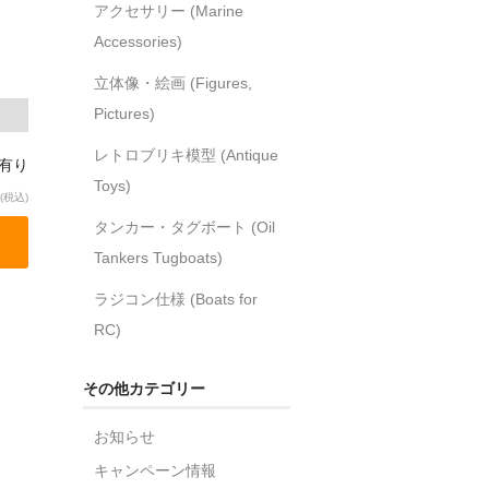
アクセサリー (Marine
Accessories)
立体像・絵画 (Figures,
Pictures)
レトロブリキ模型 (Antique
庫有り
Toys)
(税込)
タンカー・タグボート (Oil
Tankers Tugboats)
ラジコン仕様 (Boats for
RC)
その他カテゴリー
お知らせ
キャンペーン情報