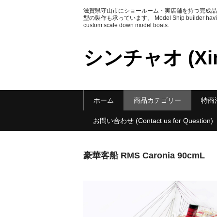
滋賀県守山市にショールーム・実店舗を持つ完成品
型の製作も承っています。 Model Ship builder having Sh
custom scale down model boats.
シンチャオ (Xin
ホーム
商品カテゴリー
特商法に
お問い合わせ (Contact us for Question)
豪華客船 RMS Caronia 90cmL