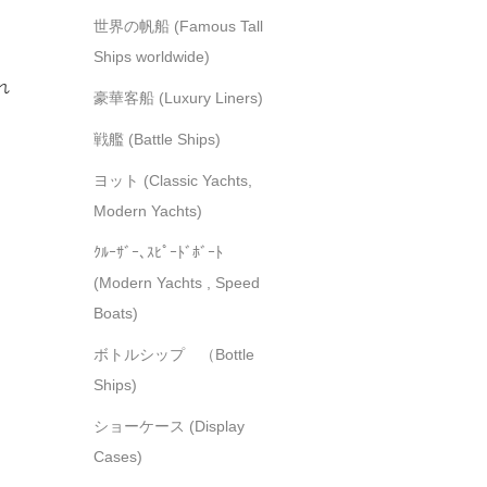
世界の帆船 (Famous Tall
Ships worldwide)
れ
豪華客船 (Luxury Liners)
戦艦 (Battle Ships)
ヨット (Classic Yachts,
Modern Yachts)
ｸﾙｰｻﾞｰ､ｽﾋﾟｰﾄﾞﾎﾞｰﾄ
(Modern Yachts , Speed
Boats)
ボトルシップ （Bottle
Ships)
ショーケース (Display
Cases)