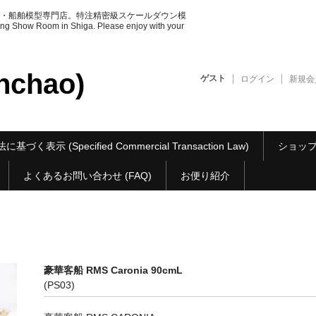
・船舶模型専門店。特注精密級スケールダウン模
ow Room in Shiga. Please enjoy with your
chao)
ゲスト
ログイン
新規会
基づく表示 (Specified Commercial Transaction Law)
ショップ紹介 
よくあるお問い合わせ (FAQ)
お便り紹介
豪華客船 RMS Caronia 90cmL
(PS03)