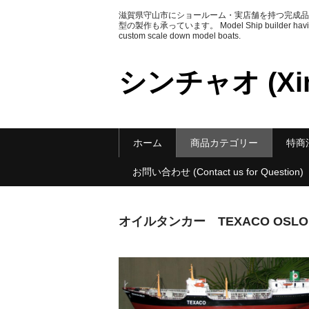
滋賀県守山市にショールーム・実店舗を持つ完成品
型の製作も承っています。 Model Ship builder having Sh
custom scale down model boats.
シンチャオ (Xin
ホーム
商品カテゴリー
特商法に
お問い合わせ (Contact us for Question)
オイルタンカー TEXACO OSLO