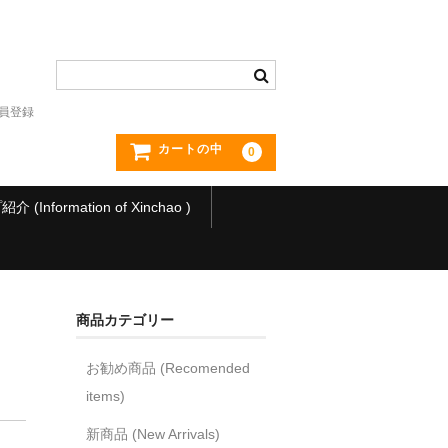
員登録
カートの中
0
(Information of Xinchao )
商品カテゴリー
お勧め商品 (Recomended
items)
新商品 (New Arrivals)