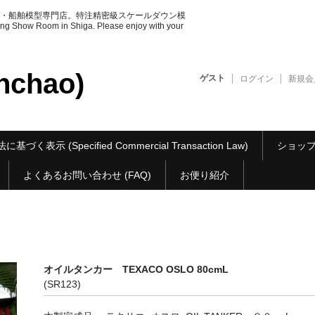
・船舶模型専門店。特注精密級スケールダウン模
ow Room in Shiga. Please enjoy with your
chao)
ゲスト
ログイン
新規会
基づく表示 (Specified Commercial Transaction Law)
ショップ紹介 
よくあるお問い合わせ (FAQ)
お便り紹介
オイルタンカー TEXACO OSLO 80cmL
(SR123)