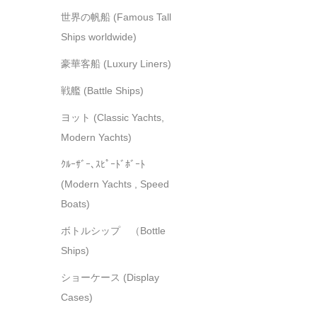
世界の帆船 (Famous Tall
Ships worldwide)
豪華客船 (Luxury Liners)
戦艦 (Battle Ships)
ヨット (Classic Yachts,
Modern Yachts)
ｸﾙｰｻﾞｰ､ｽﾋﾟｰﾄﾞﾎﾞｰﾄ
(Modern Yachts , Speed
Boats)
ボトルシップ （Bottle
Ships)
ショーケース (Display
Cases)