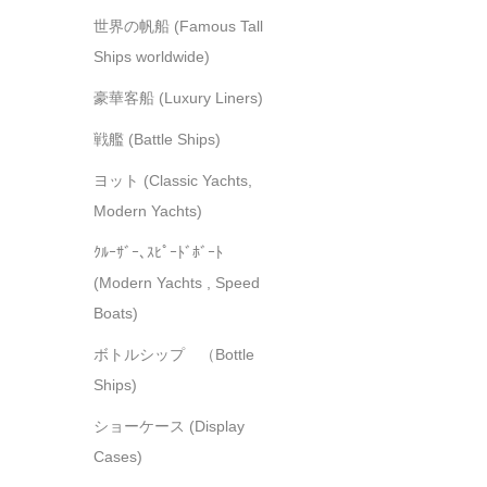
世界の帆船 (Famous Tall
Ships worldwide)
豪華客船 (Luxury Liners)
戦艦 (Battle Ships)
ヨット (Classic Yachts,
Modern Yachts)
ｸﾙｰｻﾞｰ､ｽﾋﾟｰﾄﾞﾎﾞｰﾄ
(Modern Yachts , Speed
Boats)
ボトルシップ （Bottle
Ships)
ショーケース (Display
Cases)