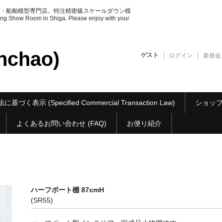
・船舶模型専門店。特注精密級スケールダウン模
ow Room in Shiga. Please enjoy with your
chao)
ゲスト
ログイン
新規会
基づく表示 (Specified Commercial Transaction Law)
ショップ紹介 
よくあるお問い合わせ (FAQ)
お便り紹介
ハーフボート棚 87cmH
(SR55)