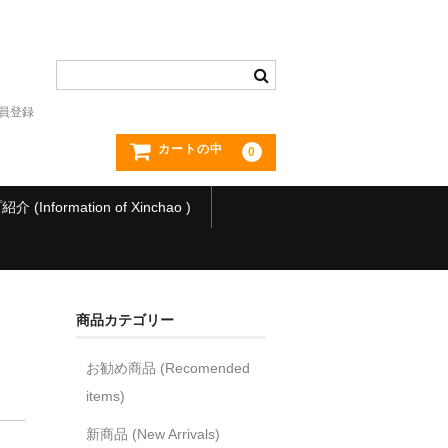
員登録
カートの中
0
(Information of Xinchao )
商品カテゴリー
お勧め商品 (Recomended
items)
新商品 (New Arrivals)