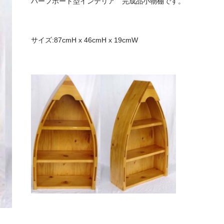
ハーフボート型インテリア 完成品小物棚です。
サイズ:87cmH x 46cmH x 19cmW