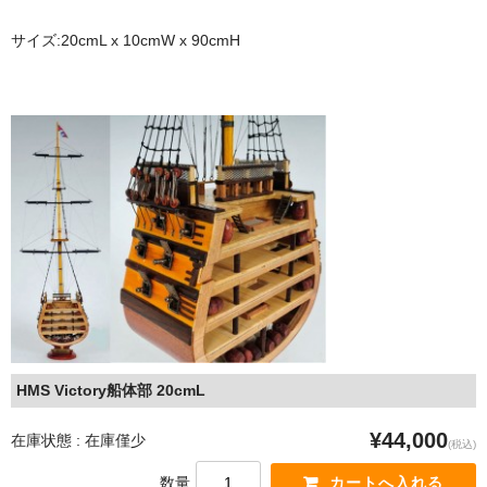
ショップ紹介 (Information of Xinchao )
サイズ:20cmL x 10cmW x 90cmH
お問い合わせ (Contact us for Question)
よくあるお問い合わせ (FAQ)
お便り紹介
HMS Victory船体部 20cmL
¥44,000
在庫状態 : 在庫僅少
(税込)
数量