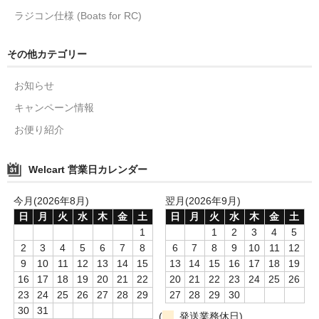
ラジコン仕様 (Boats for RC)
その他カテゴリー
お知らせ
キャンペーン情報
お便り紹介
Welcart 営業日カレンダー
今月(2026年8月)
翌月(2026年9月)
日
月
火
水
木
金
土
日
月
火
水
木
金
土
1
1
2
3
4
5
2
3
4
5
6
7
8
6
7
8
9
10
11
12
9
10
11
12
13
14
15
13
14
15
16
17
18
19
16
17
18
19
20
21
22
20
21
22
23
24
25
26
23
24
25
26
27
28
29
27
28
29
30
30
31
(
発送業務休日)