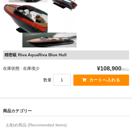
ショップ紹介 (Information of Xinchao )
お問い合わせ (Contact us for Question)
よくあるお問い合わせ (FAQ)
お便り紹介
精密級 Riva AquaRiva Blue Hull
¥108,900
在庫状態 : 在庫僅少
(税込)
数量
商品カテゴリー
お勧め商品 (Recomended items)