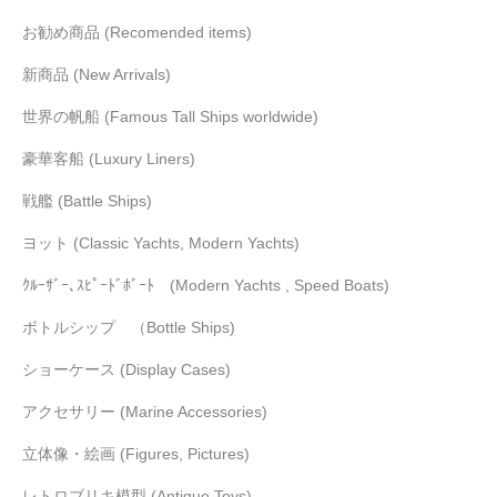
お勧め商品 (Recomended items)
新商品 (New Arrivals)
世界の帆船 (Famous Tall Ships worldwide)
豪華客船 (Luxury Liners)
戦艦 (Battle Ships)
ヨット (Classic Yachts, Modern Yachts)
ｸﾙｰｻﾞｰ､ｽﾋﾟｰﾄﾞﾎﾞｰﾄ (Modern Yachts , Speed Boats)
ボトルシップ （Bottle Ships)
ショーケース (Display Cases)
アクセサリー (Marine Accessories)
立体像・絵画 (Figures, Pictures)
レトロブリキ模型 (Antique Toys)