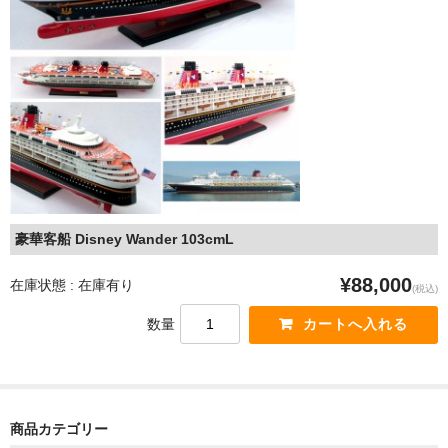
ショップ紹介 (Information of Xinchao )
お問い合わせ (Contact us for Question)
よくあるお問い合わせ (FAQ)
お便り紹介
豪華客船 Disney Wander 103cmL
¥88,000
在庫状態 : 在庫有り
(税込)
数量
商品カテゴリー