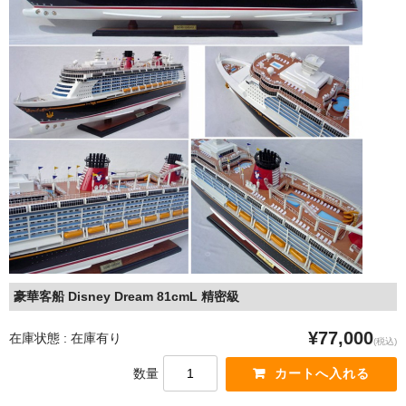
ショップ紹介 (Information of Xinchao )
お問い合わせ (Contact us for Question)
よくあるお問い合わせ (FAQ)
お便り紹介
豪華客船 Disney Dream 81cmL 精密級
¥77,000
在庫状態 : 在庫有り
(税込)
数量