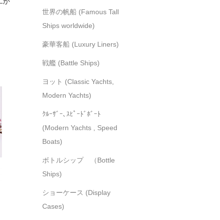
工が
世界の帆船 (Famous Tall
Ships worldwide)
豪華客船 (Luxury Liners)
戦艦 (Battle Ships)
ヨット (Classic Yachts,
Modern Yachts)
ｸﾙｰｻﾞｰ､ｽﾋﾟｰﾄﾞﾎﾞｰﾄ
(Modern Yachts , Speed
Boats)
ボトルシップ （Bottle
Ships)
ショーケース (Display
Cases)