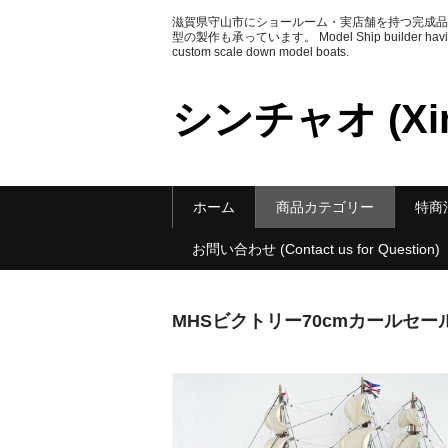
滋賀県守山市にショールーム・実店舗を持つ完成品
型の製作も承っています。 Model Ship builder having Sh
custom scale down model boats.
シンチャオ (Xin
ホーム
商品カテゴリー
特商法に
お問い合わせ (Contact us for Question)
MHSビクトリー70cmカールセー