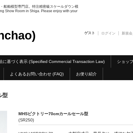
・船舶模型専門店。特注精密級スケールダウン模
ow Room in Shiga. Please enjoy with your
chao)
ゲスト
ログイン
新規会
基づく表示 (Specified Commercial Transaction Law)
ショップ紹介 
よくあるお問い合わせ (FAQ)
お便り紹介
ル型
MHSビクトリー70cmカールセール型
(SR250)