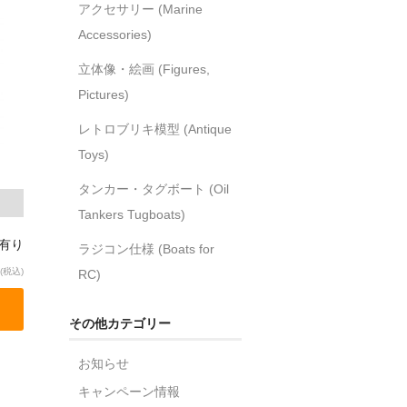
アクセサリー (Marine
Accessories)
立体像・絵画 (Figures,
Pictures)
レトロブリキ模型 (Antique
Toys)
タンカー・タグボート (Oil
Tankers Tugboats)
庫有り
ラジコン仕様 (Boats for
(税込)
RC)
その他カテゴリー
お知らせ
キャンペーン情報