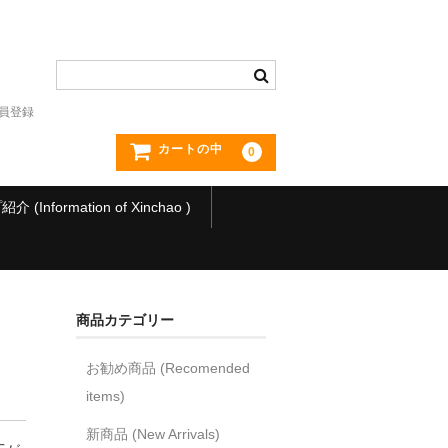
員登録
カートの中
0
(Information of Xinchao )
商品カテゴリー
お勧め商品 (Recomended
items)
新商品 (New Arrivals)